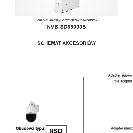
Adapter ścienny, wewnętrzny/zewnętrzny
NVB-SD8500JB
SCHEMAT AKCESORIÓW