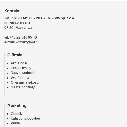
Kontakt
AAT SYSTEMY BEZPIECZEŃSTWA sp. z o.o.
ul. Puławska 431
02-801 Warszawa
tel. +48 22 546 05 46
e-mail: kontakt@aat.pl
O firmie
Aktualności
Kim jesteśmy
Nasze wartości
Współpraca
Gwarancja jakości
Nasze oddziały
Marketing
Cenniki
Katalogi produktów
Prasa