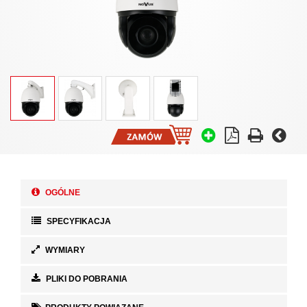
OGÓLNE
SPECYFIKACJA
WYMIARY
PLIKI DO POBRANIA