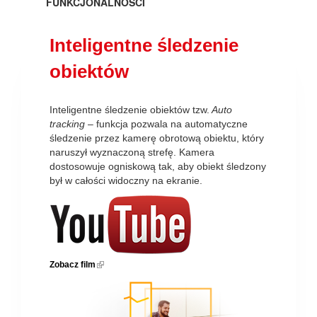
FUNKCJONALNOŚCI
Inteligentne śledzenie
obiektów
Inteligentne śledzenie obiektów tzw.
Auto
tracking
– funkcja pozwala na automatyczne
śledzenie przez kamerę obrotową obiektu, który
naruszył wyznaczoną strefę. Kamera
dostosowuje ogniskową tak, aby obiekt śledzony
był w całości widoczny na ekranie.
Zobacz film
(link is external)