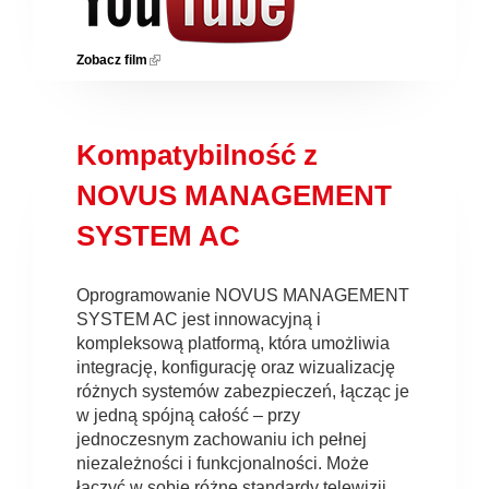
Zobacz film
(link is external)
Kompatybilność z
NOVUS MANAGEMENT
SYSTEM AC
Oprogramowanie NOVUS MANAGEMENT
SYSTEM AC jest innowacyjną i
kompleksową platformą, która umożliwia
integrację, konfigurację oraz wizualizację
różnych systemów zabezpieczeń, łącząc je
w jedną spójną całość – przy
jednoczesnym zachowaniu ich pełnej
niezależności i funkcjonalności. Może
łączyć w sobie różne standardy telewizji