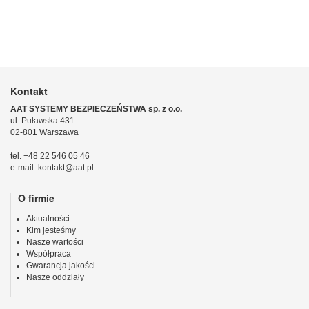
Kontakt
AAT SYSTEMY BEZPIECZEŃSTWA sp. z o.o.
ul. Puławska 431
02-801 Warszawa
tel. +48 22 546 05 46
e-mail: kontakt@aat.pl
O firmie
Aktualności
Kim jesteśmy
Nasze wartości
Współpraca
Gwarancja jakości
Nasze oddziały