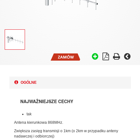
OGÓLNE
NAJWAŻNIEJSZE CECHY
tak
Antena kierunkowa 868MHz.
Zwiększa zasięg transmisji o 1km (o 2km w przypadku anteny
nadawczej i odbiorczej)