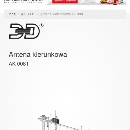
Inne
AK 008T
Antena kierunkowa AK 008T
Antena kierunkowa
AK 008T