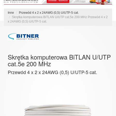
Inne
Przewód 4 x 2 x 24AWG (0,5) U/UTP-5 cat.
Skrętka komputerowa BiTLAN U/UTP cat.5e 200 MHz Przewód 4 x 2
x 24AWG (0,5) U/UTP-5 cat.
Skrętka komputerowa BiTLAN U/UTP
cat.5e 200 MHz
Przewód 4 x 2 x 24AWG (0,5) U/UTP-5 cat.