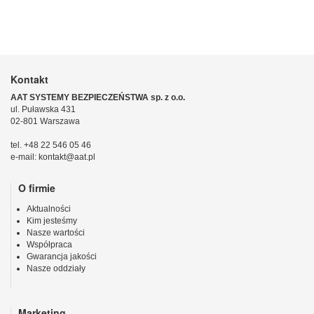
Kontakt
AAT SYSTEMY BEZPIECZEŃSTWA sp. z o.o.
ul. Puławska 431
02-801 Warszawa
tel. +48 22 546 05 46
e-mail: kontakt@aat.pl
O firmie
Aktualności
Kim jesteśmy
Nasze wartości
Współpraca
Gwarancja jakości
Nasze oddziały
Marketing