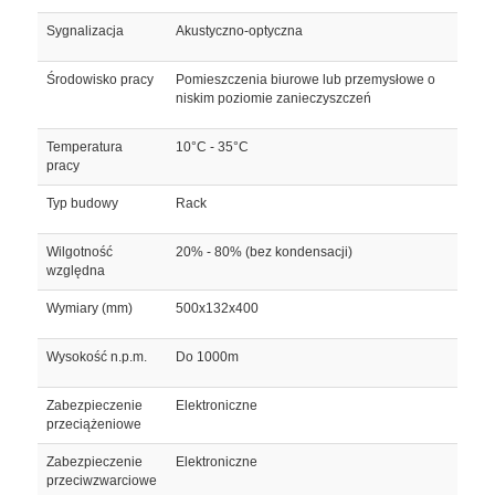
Sygnalizacja
Akustyczno-optyczna
Środowisko pracy
Pomieszczenia biurowe lub przemysłowe o
niskim poziomie zanieczyszczeń
Temperatura
10°C - 35°C
pracy
Typ budowy
Rack
Wilgotność
20% - 80% (bez kondensacji)
względna
Wymiary (mm)
500x132x400
Wysokość n.p.m.
Do 1000m
Zabezpieczenie
Elektroniczne
przeciążeniowe
Zabezpieczenie
Elektroniczne
przeciwzwarciowe