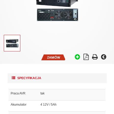
SPECYFIKACJA
Praca AVR
tak
Akumulator
4 12V / 5Ah