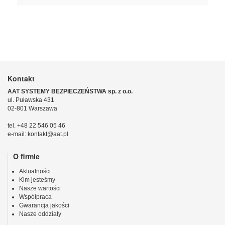
Kontakt
AAT SYSTEMY BEZPIECZEŃSTWA sp. z o.o.
ul. Puławska 431
02-801 Warszawa
tel. +48 22 546 05 46
e-mail: kontakt@aat.pl
O firmie
Aktualności
Kim jesteśmy
Nasze wartości
Współpraca
Gwarancja jakości
Nasze oddziały