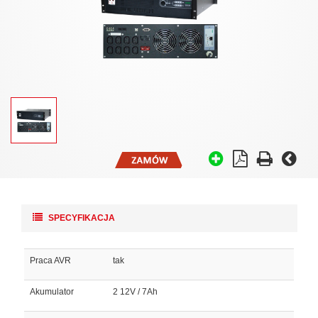
SPECYFIKACJA
Praca AVR
tak
Akumulator
2 12V / 7Ah