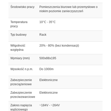
Środowisko pracy
Pomieszczenia biurowe lub przemysłowe o
niskim poziomie zanieczyszczeń
Temperatura
10°C - 35°C
pracy
Typ budowy
Rack
Wilgotność
20% - 80% (bez kondensacji)
względna
Wymiary (mm)
500x88x195
Wysokość n.p.m.
Do 1000m
Zabezpieczenie
Elektroniczne
przeciążeniowe
Zabezpieczenie
Elektroniczne
przeciwzwarciowe
Zakres napięcia
~184V - ~264V
wyjściowego