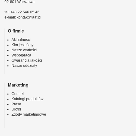
02-801 Warszawa
tel. +48 22 546 05 46
e-mail: kontakt@aat.pl
O firmie
Aktualności
Kim jesteśmy
Nasze wartości
Współpraca
Gwarancja jakości
Nasze oddziały
Marketing
Cenniki
Katalogi produktów
Prasa
Ulotki
Zgody marketingowe