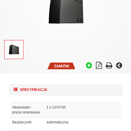
SPECYFIKACJA
Akumulator -
1 x 12V/7Ah
praca rezerwowa
Bezpiecznik
automatyczny