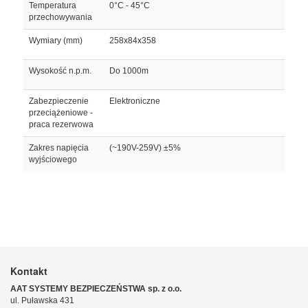
Temperatura
0°C - 45°C
przechowywania
Wymiary (mm)
258x84x358
Wysokość n.p.m.
Do 1000m
Zabezpieczenie
Elektroniczne
przeciążeniowe -
praca rezerwowa
Zakres napięcia
(~190V-259V) ±5%
wyjściowego
Kontakt
AAT SYSTEMY BEZPIECZEŃSTWA sp. z o.o.
ul. Puławska 431