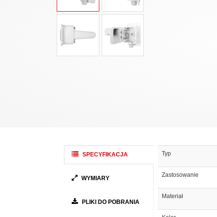
Typ
SPECYFIKACJA
Zastosowanie
WYMIARY
Materiał
PLIKI DO POBRANIA