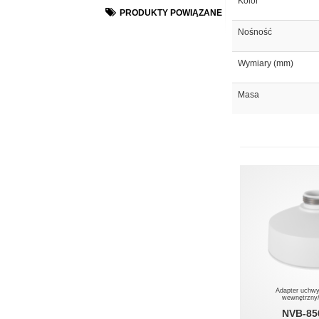
Kolor
PRODUKTY POWIĄZANE
Nośność
Wymiary (mm)
Masa
Adapter uchwy
wewnętrzny
NVB-8