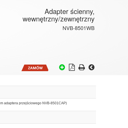
Adapter ścienny,
wewnętrzny/zewnętrzny
NVB-8501WB
aniem adaptera przejściowego NVB-8501CAP)