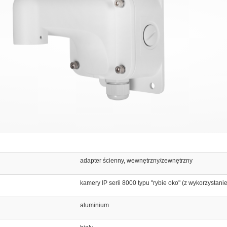
adapter ścienny, wewnętrzny/zewnętrzny
kamery IP serii 8000 typu "rybie oko" (z wykorzyst
aluminium