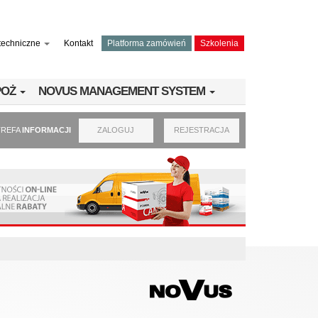
techniczne
Kontakt
Platforma zamówień
Szkolenia
PPOŻ
NOVUS MANAGEMENT SYSTEM
TREFA
INFORMACJI
ZALOGUJ
REJESTRACJA