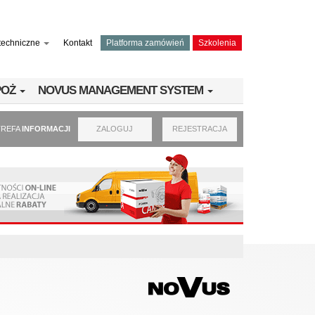
techniczne
Kontakt
Platforma zamówień
Szkolenia
PPOŻ
NOVUS MANAGEMENT SYSTEM
TREFA
INFORMACJI
ZALOGUJ
REJESTRACJA