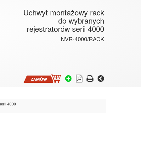
Uchwyt montażowy rack
do wybranych
rejestratorów serii 4000
NVR-4000/RACK
erii 4000