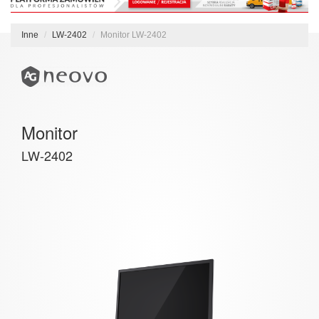
Inne
LW-2402
Monitor LW-2402
Monitor
LW-2402