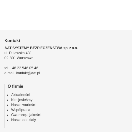
Kontakt
AAT SYSTEMY BEZPIECZEŃSTWA sp. z o.o.
ul. Puławska 431
02-801 Warszawa
tel. +48 22 546 05 46
e-mail: kontakt@aat.pl
O firmie
Aktualności
Kim jesteśmy
Nasze wartości
Współpraca
Gwarancja jakości
Nasze oddziały