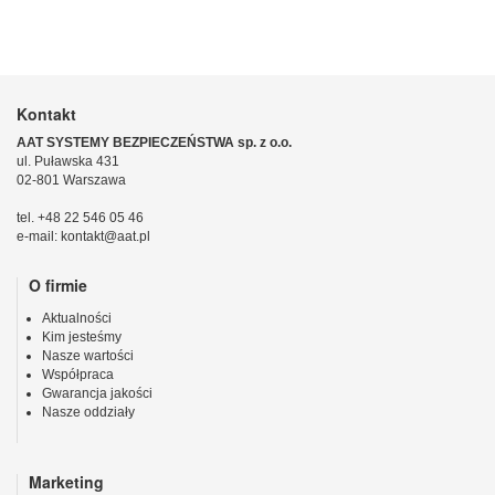
Kontakt
AAT SYSTEMY BEZPIECZEŃSTWA sp. z o.o.
ul. Puławska 431
02-801 Warszawa
tel. +48 22 546 05 46
e-mail: kontakt@aat.pl
O firmie
Aktualności
Kim jesteśmy
Nasze wartości
Współpraca
Gwarancja jakości
Nasze oddziały
Marketing