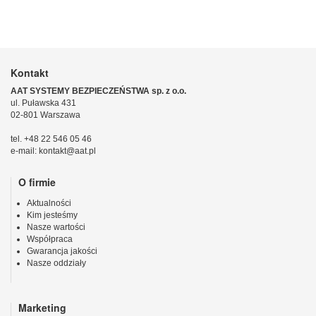
Kontakt
AAT SYSTEMY BEZPIECZEŃSTWA sp. z o.o.
ul. Puławska 431
02-801 Warszawa
tel. +48 22 546 05 46
e-mail: kontakt@aat.pl
O firmie
Aktualności
Kim jesteśmy
Nasze wartości
Współpraca
Gwarancja jakości
Nasze oddziały
Marketing