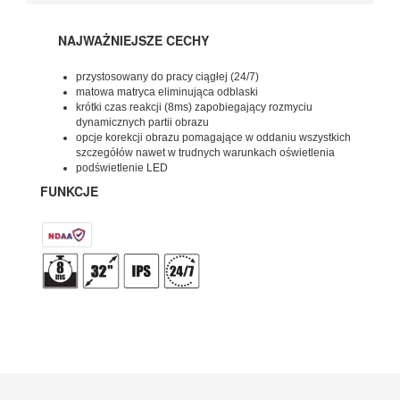
NAJWAŻNIEJSZE CECHY
przystosowany do pracy ciągłej (24/7)
matowa matryca eliminująca odblaski
krótki czas reakcji (8ms) zapobiegający rozmyciu
dynamicznych partii obrazu
opcje korekcji obrazu pomagające w oddaniu wszystkich
szczegółów nawet w trudnych warunkach oświetlenia
podświetlenie LED
FUNKCJE