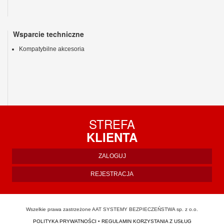
Wsparcie techniczne
Kompatybilne akcesoria
STREFA
KLIENTA
ZALOGUJ
REJESTRACJA
Wszelkie prawa zastrzeżone AAT SYSTEMY BEZPIECZEŃSTWA sp. z o.o.
POLITYKA PRYWATNOŚCI
•
REGULAMIN KORZYSTANIA Z USŁUG