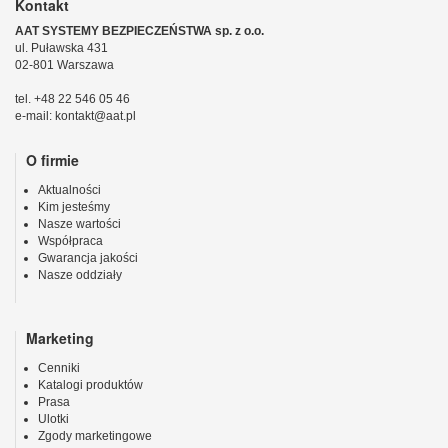
Kontakt
AAT SYSTEMY BEZPIECZEŃSTWA sp. z o.o.
ul. Puławska 431
02-801 Warszawa
tel. +48 22 546 05 46
e-mail: kontakt@aat.pl
O firmie
Aktualności
Kim jesteśmy
Nasze wartości
Współpraca
Gwarancja jakości
Nasze oddziały
Marketing
Cenniki
Katalogi produktów
Prasa
Ulotki
Zgody marketingowe