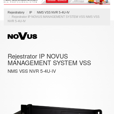
Rejestratory
IP
NMS VSS NVR 5-4U-IV
Rejestrator IP NOVUS MANAGEMENT SYSTEM VSS NMS VSS
NVR 5-4U-IV
Rejestrator IP NOVUS
MANAGEMENT SYSTEM VSS
NMS VSS NVR 5-4U-IV