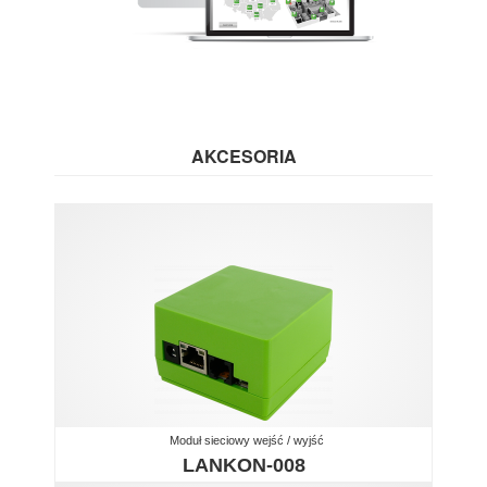
AKCESORIA
Moduł sieciowy wejść / wyjść
LANKON-008