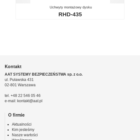
Uchwyty montażowy dysku
RHD-435
Kontakt
AAT SYSTEMY BEZPIECZEŃSTWA sp. z o.o.
ul. Puławska 431
02-801 Warszawa
tel. +48 22 546 05 46
e-mail: kontakt@aat.pl
O firmie
Aktualności
Kim jesteśmy
Nasze wartości