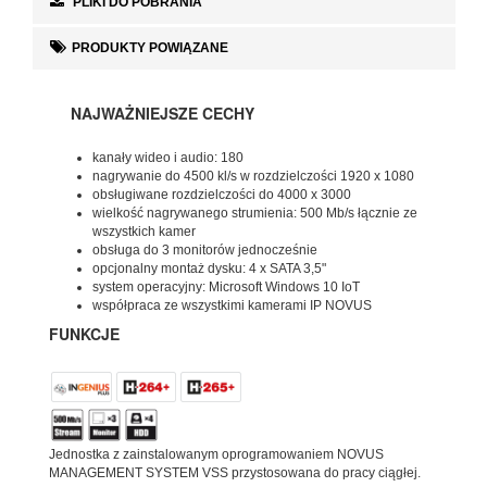
PLIKI DO POBRANIA
PRODUKTY POWIĄZANE
NAJWAŻNIEJSZE CECHY
kanały wideo i audio: 180
nagrywanie do 4500 kl/s w rozdzielczości 1920 x 1080
obsługiwane rozdzielczości do 4000 x 3000
wielkość nagrywanego strumienia: 500 Mb/s łącznie ze
wszystkich kamer
obsługa do 3 monitorów jednocześnie
opcjonalny montaż dysku: 4 x SATA 3,5"
system operacyjny: Microsoft Windows 10 IoT
współpraca ze wszystkimi kamerami IP NOVUS
FUNKCJE
Jednostka z zainstalowanym oprogramowaniem NOVUS
MANAGEMENT SYSTEM VSS przystosowana do pracy ciągłej.