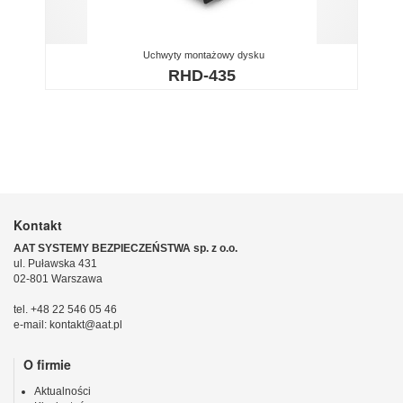
Uchwyty montażowy dysku
RHD-435
Kontakt
AAT SYSTEMY BEZPIECZEŃSTWA sp. z o.o.
ul. Puławska 431
02-801 Warszawa
tel. +48 22 546 05 46
e-mail: kontakt@aat.pl
O firmie
Aktualności