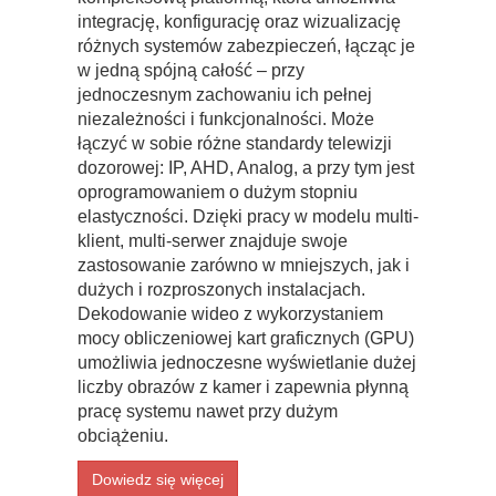
integrację, konfigurację oraz wizualizację
różnych systemów zabezpieczeń, łącząc je
w jedną spójną całość – przy
jednoczesnym zachowaniu ich pełnej
niezależności i funkcjonalności. Może
łączyć w sobie różne standardy telewizji
dozorowej: IP, AHD, Analog, a przy tym jest
oprogramowaniem o dużym stopniu
elastyczności. Dzięki pracy w modelu multi-
klient, multi-serwer znajduje swoje
zastosowanie zarówno w mniejszych, jak i
dużych i rozproszonych instalacjach.
Dekodowanie wideo z wykorzystaniem
mocy obliczeniowej kart graficznych (GPU)
umożliwia jednoczesne wyświetlanie dużej
liczby obrazów z kamer i zapewnia płynną
pracę systemu nawet przy dużym
obciążeniu.
Dowiedz się więcej