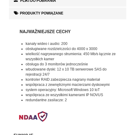
PLIKI DO POBRANIA
PRODUKTY POWIĄZANE
NAJWAŻNIEJSZE CECHY
kanały wideo i audio: 200
obsługiwane rozdzielczości do 4000 x 3000
wielkość nagrywanego strumienia: 450 Mb/s łącznie ze
wszystkich kamer
obsługa do 3 monitorów jednocześnie
wbudowane dyski: 12 x 10 TB serwerowe SAS do
rejestracji 24/7
kontroler RAID zabezpiecza nagrany materiał
współpraca z zewnętrznymi macierzami dyskowymi
system operacyjny: Microsoft Windows 10 IoT
współpraca ze wszystkimi kamerami IP NOVUS
redundantne zasilacze: 2