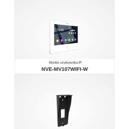
Monitor użytkownika IP
NVE-MV107WIFI-W