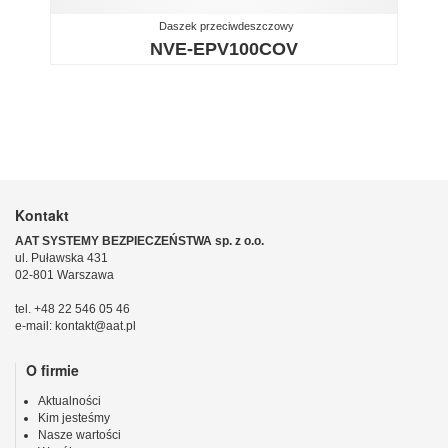
Daszek przeciwdeszczowy
NVE-EPV100COV
Kontakt
AAT SYSTEMY BEZPIECZEŃSTWA sp. z o.o.
ul. Puławska 431
02-801 Warszawa
tel. +48 22 546 05 46
e-mail: kontakt@aat.pl
O firmie
Aktualności
Kim jesteśmy
Nasze wartości