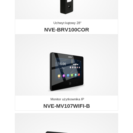
Uchwyt kątowy 28°
NVE-BRV100COR
Monitor użytkownika IP
NVE-MV107WIFI-B