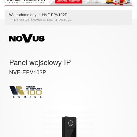
Wideodomofony
NVE-EPV102P
Panel wejściowy IP NVE-EPV102P
Panel wejściowy IP
NVE-EPV102P