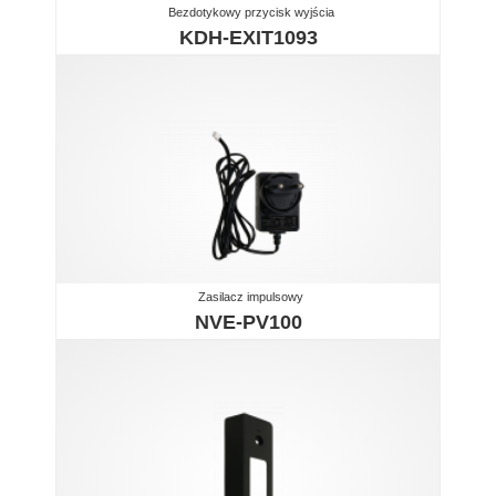
Bezdotykowy przycisk wyjścia
KDH-EXIT1093
Zasilacz impulsowy
NVE-PV100