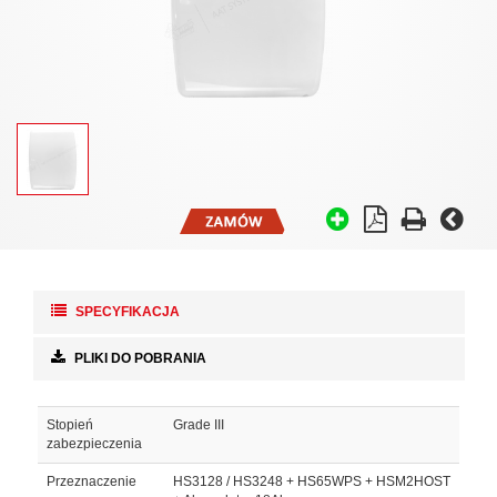
SPECYFIKACJA
PLIKI DO POBRANIA
Stopień
Grade III
zabezpieczenia
Przeznaczenie
HS3128 / HS3248 + HS65WPS + HSM2HOST