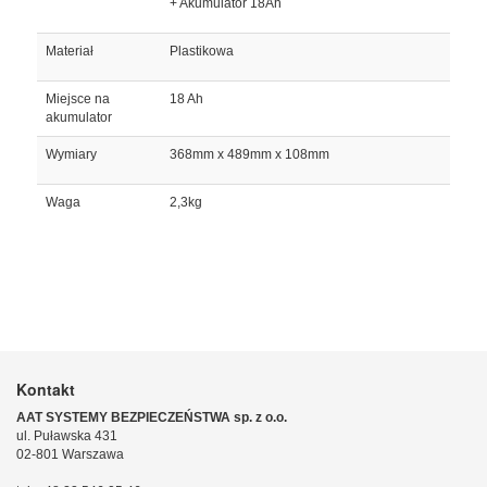
+ Akumulator 18Ah
Materiał
Plastikowa
Miejsce na
18 Ah
akumulator
Wymiary
368mm x 489mm x 108mm
Waga
2,3kg
Kontakt
AAT SYSTEMY BEZPIECZEŃSTWA sp. z o.o.
ul. Puławska 431
02-801 Warszawa