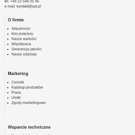
tel. +48 22 546 05 46
e-mail: kontakt@aat.pl
O firmie
Aktualności
Kim jesteśmy
Nasze wartości
Współpraca
Gwarancja jakości
Nasze oddziały
Marketing
Cenniki
Katalogi produktów
Prasa
Ulotki
Zgody marketingowe
Wsparcie techniczne