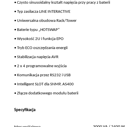
• Czysto sinusoidalny kształt napięcia przy pracy z baterii
• Typ zasilacza LINE INTERACTIVE
• Uniwersalna obudowa Rack/Tower
• Baterie typu „HOTSWAP”
• Wysokość 2U i funkcja EPO
• Tryb ECO oszczędzania energii
• Stabilizacja napięcia AVR
• 2 x 4 programowalne wyjścia
• Komunikacja przez RS232 i USB
• Intelligent SLOT dla SNMP, AS400
• Złącze dodatkowego modułu baterii
Specyfikacja
3000 VA / 2400 W