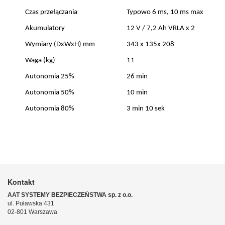
Czas przełączania
Typowo 6 ms, 10 ms max
Akumulatory
12 V / 7,2 Ah VRLA x 2
Wymiary (DxWxH) mm
343 x 135x 208
Waga (kg)
11
Autonomia 25%
26 min
Autonomia 50%
10 min
Autonomia 80%
3 min 10 sek
Kontakt
AAT SYSTEMY BEZPIECZEŃSTWA sp. z o.o.
ul. Puławska 431
02-801 Warszawa