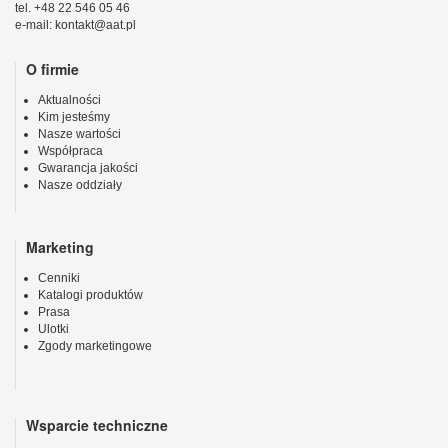
tel. +48 22 546 05 46
e-mail: kontakt@aat.pl
O firmie
Aktualności
Kim jesteśmy
Nasze wartości
Współpraca
Gwarancja jakości
Nasze oddziały
Marketing
Cenniki
Katalogi produktów
Prasa
Ulotki
Zgody marketingowe
Wsparcie techniczne