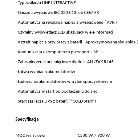
·
Typ zasilacza LINE INTERACTIVE
·
Gniazda wyjściowe IEC 320 C13 lub CEE7 FR
·
Automatyczna regulacja napięcia wyjściowego ( AVR )
·
Czytelny wyświetlacz LCD ukazujący wiele informacji
·
Kształt napięcia przy pracy z baterii - Aproksymowana sinusoida
·
Komunikacja z komputerem przez port USB
·
Zabezpieczenie przepięciowe dla linii LAN /FAX RJ 45
·
Łatwa wymiana akumulatorów
·
Ładowanie akumulatorów w trybie spoczynkowym
·
Automatyczny start po podłączeniu do sieci
·
Start zasilacza UPS z baterii ( "COLD Start")
Specyfikacja
MOC wyjściowa
1500 VA / 900 W