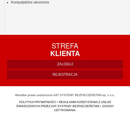
Kompatybilne akcesoria
STREFA
KLIENTA
ZALOGUJ
REJESTRACJA
Wszelkie prawa zastrzeżone AAT SYSTEMY BEZPIECZEŃSTWA sp. z o.o.
POLITYKA PRYWATNOŚCI
•
REGULAMIN KORZYSTANIA Z USŁUG
ŚWIADCZONYCH PRZEZ AAT SYSTEMY BEZPIECZEŃSTWA
•
ZASADY
UŻYTKOWANIA