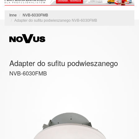
Inne
NVB-6030FMB
Adapter do sufitu podwieszanego NVB-6030FMB
Adapter do sufitu podwieszanego
NVB-6030FMB