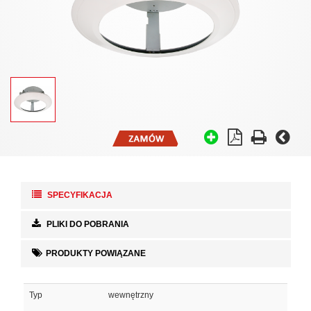
SPECYFIKACJA
PLIKI DO POBRANIA
PRODUKTY POWIĄZANE
Typ
wewnętrzny