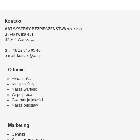
Kontakt
AAT SYSTEMY BEZPIECZEŃSTWA sp. z o.o.
ul. Puławska 431
02-801 Warszawa
tel. +48 22 546 05 46
e-mail: kontakt@aat.pl
O firmie
Aktualności
Kim jesteśmy
Nasze wartości
Współpraca
Gwarancja jakości
Nasze oddziały
Marketing
Cenniki
Katalogi produktów