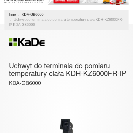
Inne
KDA-GB6000
Uchwyt do terminala do pomiaru temperatury ciała KDH-KZ6000FR-
IP KDA-GB6000
Uchwyt do terminala do pomiaru
temperatury ciała KDH-KZ6000FR-IP
KDA-GB6000