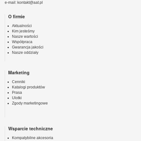
e-mail: kontakt@aat.pl
O firmie
Aktualności
Kim jesteśmy
Nasze wartości
Współpraca
Gwarancja jakości
Nasze oddziały
Marketing
Cenniki
Katalogi produktów
Prasa
Ulotki
Zgody marketingowe
Wsparcie techniczne
Kompatybilne akcesoria