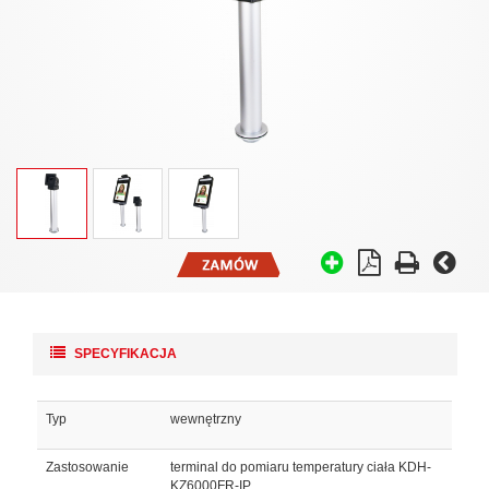
SPECYFIKACJA
Typ
wewnętrzny
Zastosowanie
terminal do pomiaru temperatury ciała KDH-
KZ6000FR-IP