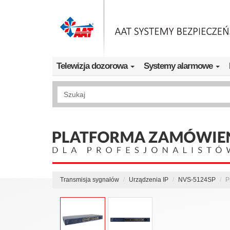
Przejdź do treści
Telewizja dozorowa
Systemy alarmowe
Wyszukiwanie pełnotekstowe
Transmisja sygnałów
Urządzenia IP
NVS-5124SP
P