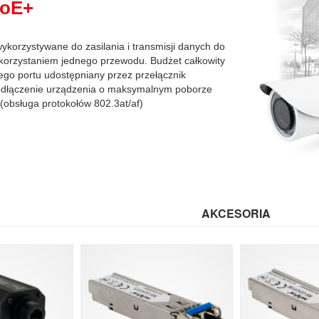
PoE+
ykorzystywane do zasilania i transmisji danych do
korzystaniem jednego przewodu. Budżet całkowity
ego portu udostępniany przez przełącznik
odłączenie urządzenia o maksymalnym poborze
obsługa protokołów 802.3at/af)
AKCESORIA