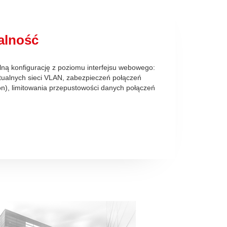
alność
ną konfigurację z poziomu interfejsu webowego:
tualnych sieci VLAN, zabezpieczeń połączeń
on), limitowania przepustowości danych połączeń