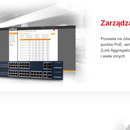
Zarządz
Pozwala na zdal
portów PoE, wir
(Link Aggregati
i wiele innych.