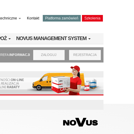
techniczne
Kontakt
Platforma zamówień
Szkolenia
PPOŻ
NOVUS MANAGEMENT SYSTEM
TREFA
INFORMACJI
ZALOGUJ
REJESTRACJA