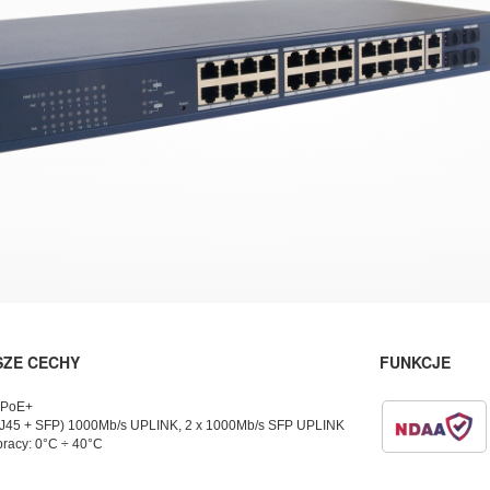
SZE CECHY
FUNKCJE
 PoE+
J45 + SFP) 1000Mb/s UPLINK, 2 x 1000Mb/s SFP UPLINK
pracy: 0°C ÷ 40°C