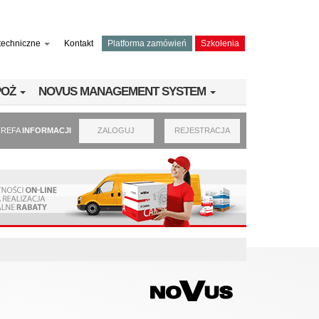
techniczne
Kontakt
Platforma zamówień
Szkolenia
PPOŻ
NOVUS MANAGEMENT SYSTEM
TREFA
INFORMACJI
ZALOGUJ
REJESTRACJA