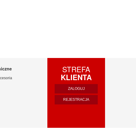
STREFA
niczne
KLIENTA
cesoria
ZALOGUJ
REJESTRACJA