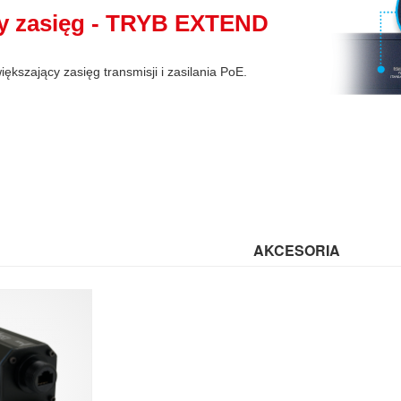
y zasięg - TRYB EXTEND
iększający zasięg transmisji i zasilania PoE.
AKCESORIA