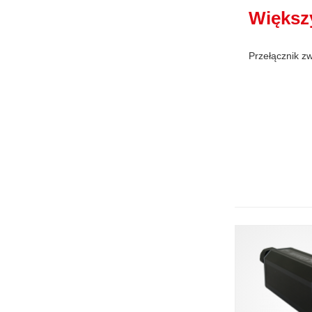
Większ
Przełącznik zw