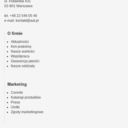
ul. Puławska 431
02-801 Warszawa
tel. +48 22 546 05 46
e-mail: kontakt@aat.pl
O firmie
Aktualności
Kim jesteśmy
Nasze wartości
Współpraca
Gwarancja jakości
Nasze oddziały
Marketing
Cenniki
Katalogi produktów
Prasa
Ulotki
Zgody marketingowe