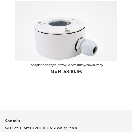
Adapter ścienny/sufitowy, wewnętrzny/zewnętrzny
NVB-5300JB
Kontakt
AAT SYSTEMY BEZPIECZEŃSTWA sp. z o.o.