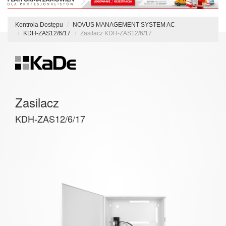
Kontrola Dostępu
NOVUS MANAGEMENT SYSTEM AC
KDH-ZAS12/6/17
Zasilacz KDH-ZAS12/6/17
Zasilacz
KDH-ZAS12/6/17