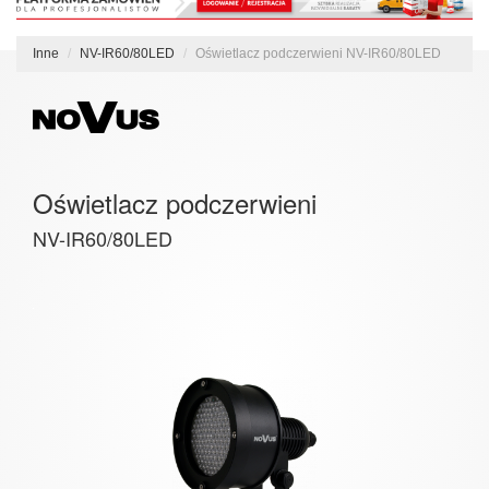
Inne
NV-IR60/80LED
Oświetlacz podczerwieni NV-IR60/80LED
Oświetlacz podczerwieni
NV-IR60/80LED