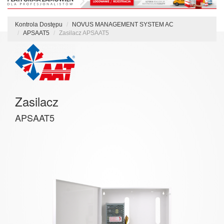
Kontrola Dostępu
NOVUS MANAGEMENT SYSTEM AC
APSAAT5
Zasilacz APSAAT5
Zasilacz
APSAAT5