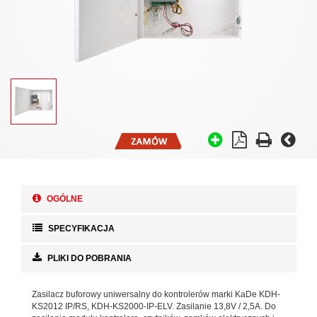
OGÓLNE
SPECYFIKACJA
PLIKI DO POBRANIA
Zasilacz buforowy uniwersalny do kontrolerów marki KaDe KDH-
KS2012 IP/RS, KDH-KS2000-IP-ELV. Zasilanie 13,8V / 2,5A. Do