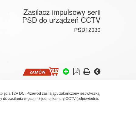
Zasilacz impulsowy serii
PSD do urządzeń CCTV
PSD12030
apięcia 12V DC. Przewód zasilający zakończony jest wtyczką
y do zasilania więcej niż jednej kamery CCTV (odpowiednio