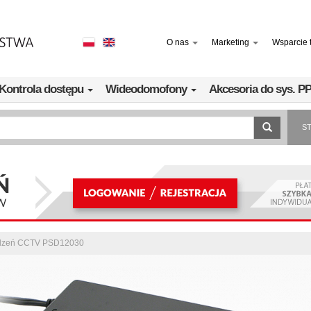
O nas
Marketing
Wsparcie 
Kontrola dostępu
Wideodomofony
Akcesoria do sys. 
S
ządzeń CCTV PSD12030