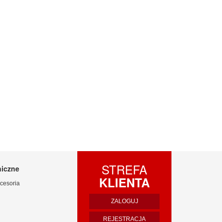
STREFA
niczne
KLIENTA
cesoria
ZALOGUJ
REJESTRACJA