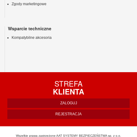
Zgody marketingowe
Wsparcie techniczne
Kompatybilne akcesoria
STREFA
KLIENTA
ZALOGUJ
REJESTRACJA
Wszelkie prawa zastrzeżone AAT SYSTEMY BEZPIECZEŃSTWA sp. z o.o.