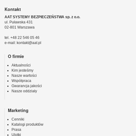
Kontakt
AAT SYSTEMY BEZPIECZEŃSTWA sp. z o.o.
ul. Puławska 431
02-801 Warszawa
tel. +48 22 546 05 46
e-mail: kontakt@aat.pl
O firmie
Aktualności
Kim jesteśmy
Nasze wartości
Współpraca
Gwarancja jakości
Nasze oddziały
Marketing
Cenniki
Katalogi produktów
Prasa
Ulotki