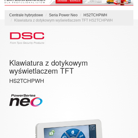
Centrale hybrydowe
Seria Power Neo
HS2TCHPWH
Klawiatura z dotykowym wyświetlaczem TFT HS2TCHPWH
Klawiatura z dotykowym
wyświetlaczem TFT
HS2TCHPWH