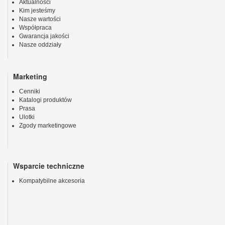
Aktualności
Kim jesteśmy
Nasze wartości
Współpraca
Gwarancja jakości
Nasze oddziały
Marketing
Cenniki
Katalogi produktów
Prasa
Ulotki
Zgody marketingowe
Wsparcie techniczne
Kompatybilne akcesoria