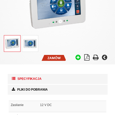
SPECYFIKACJA
PLIKI DO POBRANIA
Zasilanie
12 V DC