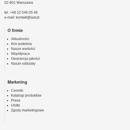
02-801 Warszawa
tel. +48 22 546 05 46
e-mail: kontakt@aat.pl
O firmie
Aktualności
Kim jesteśmy
Nasze wartości
Współpraca
Gwarancja jakości
Nasze oddziały
Marketing
Cenniki
Katalogi produktów
Prasa
Ulotki
Zgody marketingowe