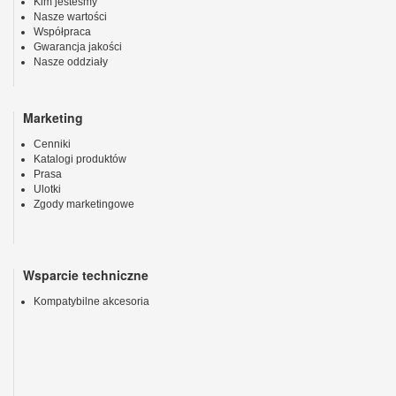
Kim jesteśmy
Nasze wartości
Współpraca
Gwarancja jakości
Nasze oddziały
Marketing
Cenniki
Katalogi produktów
Prasa
Ulotki
Zgody marketingowe
Wsparcie techniczne
Kompatybilne akcesoria