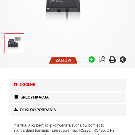
OGÓLNE
SPECYFIKACJA
PLIKI DO POBRANIA
Interfejs UT-2 pełni rolę konwertera sygnałów pomiędzy
standardami transmisji szeregowej typu RS232 i RS485. UT-2