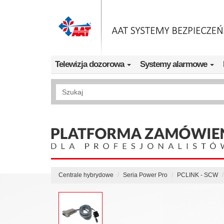
Przejdź do treści
Telewizja dozorowa
Systemy alarmowe
Wyszukiwanie pełnotekstowe
Centrale hybrydowe
Seria Power Pro
PCLINK - SCW