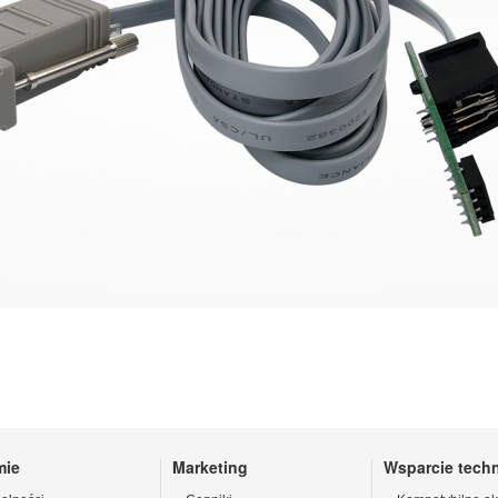
mie
Marketing
Wsparcie tech