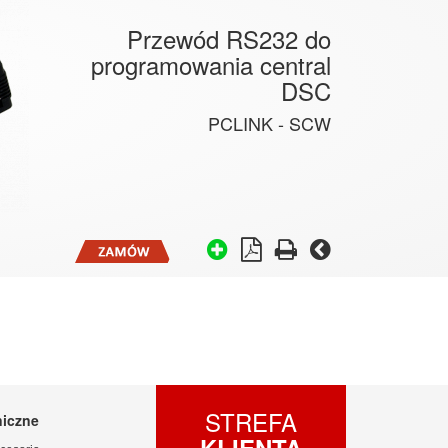
Przewód RS232 do
programowania central
DSC
PCLINK - SCW
STREFA
niczne