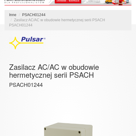
Inne
PSACH01244
Zasilacz AC/AC w obudowie hermetycznej serii PSACH
PSACH01244
Zasilacz AC/AC w obudowie
hermetycznej serii PSACH
PSACH01244