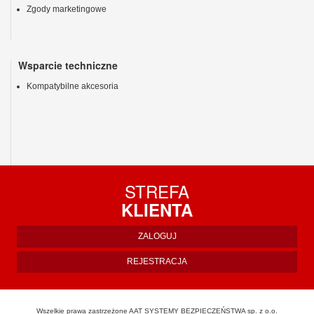
Zgody marketingowe
Wsparcie techniczne
Kompatybilne akcesoria
STREFA
KLIENTA
ZALOGUJ
REJESTRACJA
Wszelkie prawa zastrzeżone AAT SYSTEMY BEZPIECZEŃSTWA sp. z o.o.