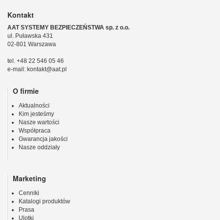
Kontakt
AAT SYSTEMY BEZPIECZEŃSTWA sp. z o.o.
ul. Puławska 431
02-801 Warszawa
tel. +48 22 546 05 46
e-mail: kontakt@aat.pl
O firmie
Aktualności
Kim jesteśmy
Nasze wartości
Współpraca
Gwarancja jakości
Nasze oddziały
Marketing
Cenniki
Katalogi produktów
Prasa
Ulotki