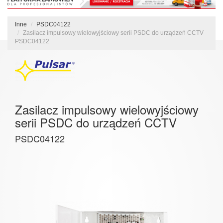
Inne
PSDC04122
Zasilacz impulsowy wielowyjściowy serii PSDC do urządzeń CCTV
PSDC04122
Zasilacz impulsowy wielowyjściowy
serii PSDC do urządzeń CCTV
PSDC04122