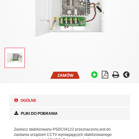
OGÓLNE
PLIKI DO POBRANIA
Zasilacz stabilizowany PSDC04122 przeznaczony jest do
zasilania urządzeń CCTV wymagających stabilizowanego