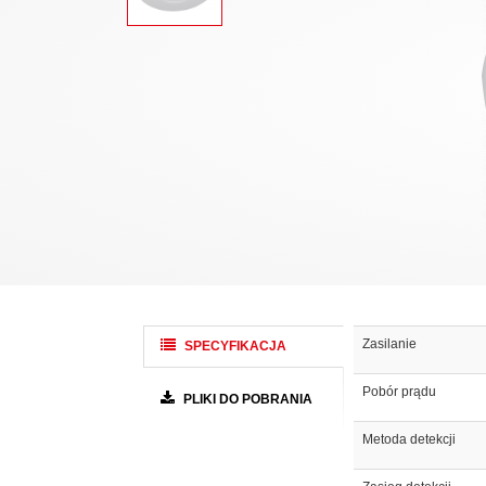
Zasilanie
SPECYFIKACJA
Pobór prądu
PLIKI DO POBRANIA
Metoda detekcji