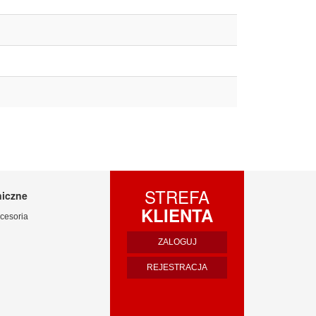
STREFA
niczne
KLIENTA
cesoria
ZALOGUJ
REJESTRACJA