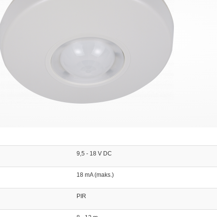
9,5 - 18 V DC
18 mA (maks.)
PIR