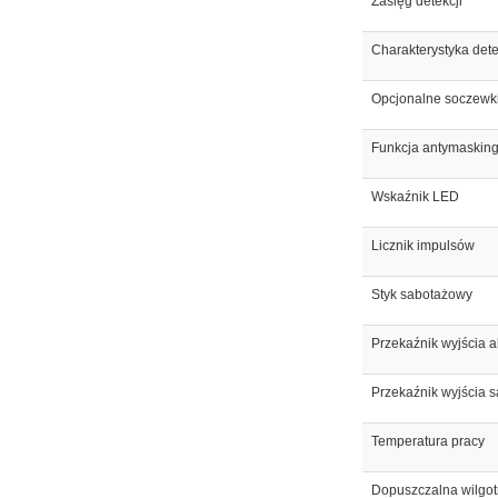
Zasięg detekcji
Charakterystyka dete
Opcjonalne soczewk
Funkcja antymaskin
Wskaźnik LED
Licznik impulsów
Styk sabotażowy
Przekaźnik wyjścia
Przekaźnik wyjścia
Temperatura pracy
Dopuszczalna wilgo