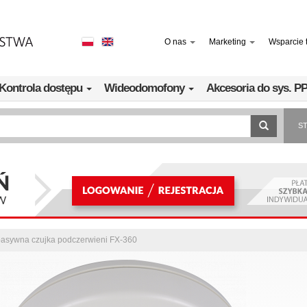
O nas
Marketing
Wsparcie 
Kontrola dostępu
Wideodomofony
Akcesoria do sys. 
S
pasywna czujka podczerwieni FX-360