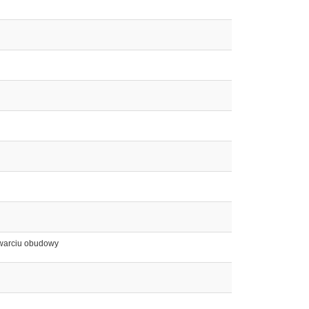
twarciu obudowy