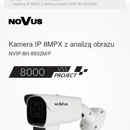
Kamera IP 8MPX z analizą obrazu NVIP-8H-8932M/F
Kamera IP 8MPX z analizą obrazu
NVIP-8H-8932M/F