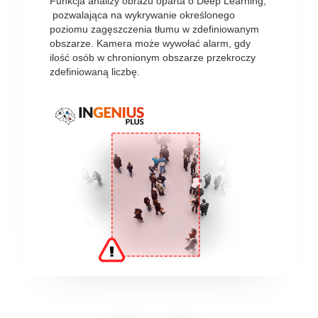
Funkcja analizy obrazu oparta o Deep Learning,
pozwalająca na wykrywanie określonego
poziomu zagęszczenia tłumu w zdefiniowanym
obszarze. Kamera może wywołać alarm, gdy
ilość osób w chronionym obszarze przekroczy
zdefiniowaną liczbę.