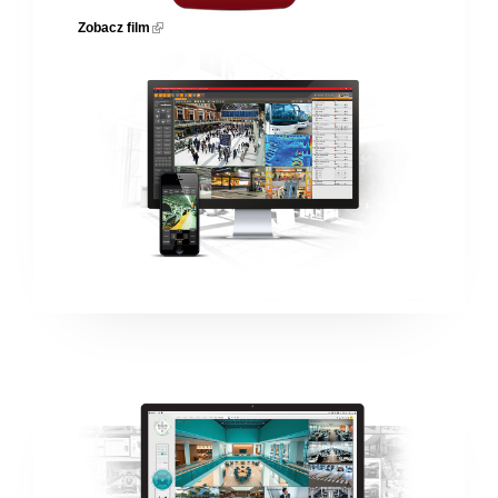
Zobacz film
(link is external)