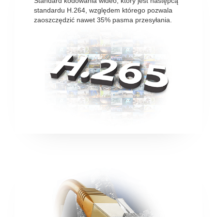
Standard kodowania wideo, który jest następcą
standardu H.264, względem którego pozwala
zaoszczędzić nawet 35% pasma przesyłania.