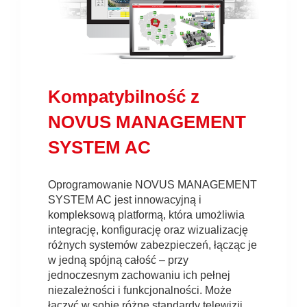
Kompatybilność z
NOVUS MANAGEMENT
SYSTEM AC
Oprogramowanie NOVUS MANAGEMENT
SYSTEM AC jest innowacyjną i
kompleksową platformą, która umożliwia
integrację, konfigurację oraz wizualizację
różnych systemów zabezpieczeń, łącząc je
w jedną spójną całość – przy
jednoczesnym zachowaniu ich pełnej
niezależności i funkcjonalności. Może
łączyć w sobie różne standardy telewizji