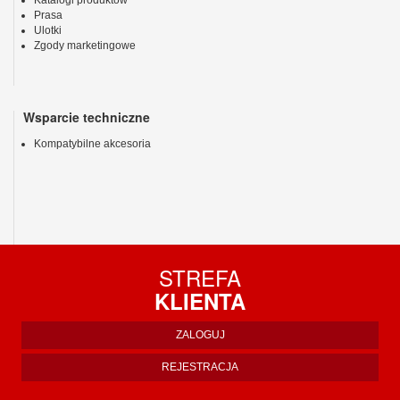
Katalogi produktów
Prasa
Ulotki
Zgody marketingowe
Wsparcie techniczne
Kompatybilne akcesoria
STREFA
KLIENTA
ZALOGUJ
REJESTRACJA