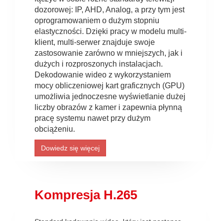
dozorowej: IP, AHD, Analog, a przy tym jest
oprogramowaniem o dużym stopniu
elastyczności. Dzięki pracy w modelu multi-
klient, multi-serwer znajduje swoje
zastosowanie zarówno w mniejszych, jak i
dużych i rozproszonych instalacjach.
Dekodowanie wideo z wykorzystaniem
mocy obliczeniowej kart graficznych (GPU)
umożliwia jednoczesne wyświetlanie dużej
liczby obrazów z kamer i zapewnia płynną
pracę systemu nawet przy dużym
obciążeniu.
Dowiedz się więcej
Kompresja H.265