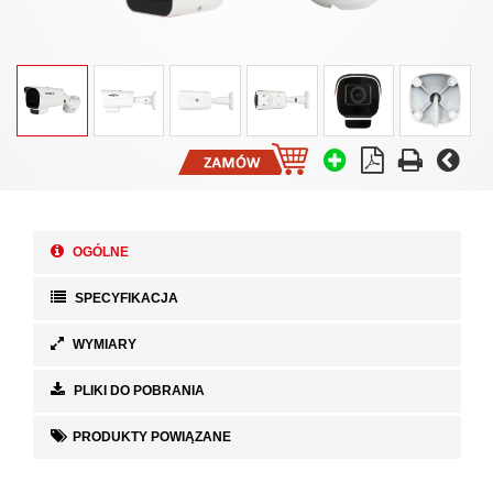
OGÓLNE
SPECYFIKACJA
WYMIARY
PLIKI DO POBRANIA
PRODUKTY POWIĄZANE