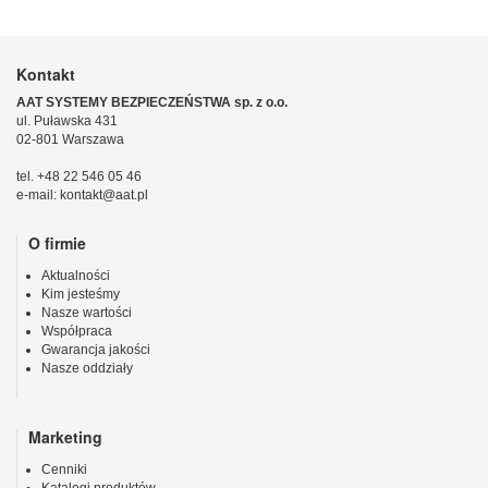
Kontakt
AAT SYSTEMY BEZPIECZEŃSTWA sp. z o.o.
ul. Puławska 431
02-801 Warszawa
tel. +48 22 546 05 46
e-mail: kontakt@aat.pl
O firmie
Aktualności
Kim jesteśmy
Nasze wartości
Współpraca
Gwarancja jakości
Nasze oddziały
Marketing
Cenniki