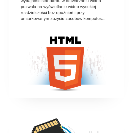
wydajność standardu w odtwarzaniu wideo
pozwala na wyświetlanie wideo wysokiej
rozdzielczości bez opóźnień i przy
umiarkowanym zużyciu zasobów komputera.