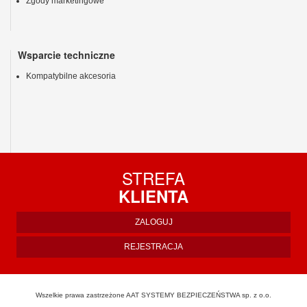
Zgody marketingowe
Wsparcie techniczne
Kompatybilne akcesoria
STREFA
KLIENTA
ZALOGUJ
REJESTRACJA
Wszelkie prawa zastrzeżone AAT SYSTEMY BEZPIECZEŃSTWA sp. z o.o.