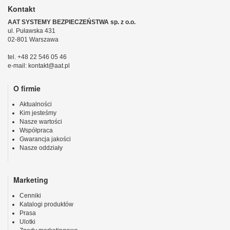
Kontakt
AAT SYSTEMY BEZPIECZEŃSTWA sp. z o.o.
ul. Puławska 431
02-801 Warszawa
tel. +48 22 546 05 46
e-mail: kontakt@aat.pl
O firmie
Aktualności
Kim jesteśmy
Nasze wartości
Współpraca
Gwarancja jakości
Nasze oddziały
Marketing
Cenniki
Katalogi produktów
Prasa
Ulotki