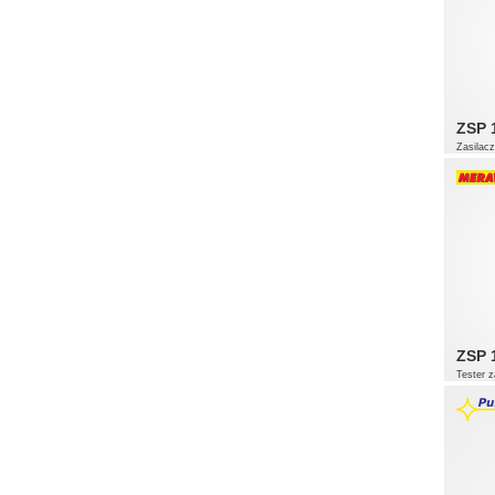
ZSP 
Zasilac
ZSP 
Tester 