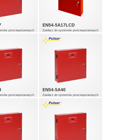
7
EN54-5A17LCD
stemów przeciwpożarowych
Zasilacz do systemów przeciwpożarowych
8
EN54-5A40
stemów przeciwpożarowych
Zasilacz do systemów przeciwpożarowych