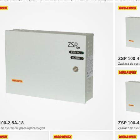
ZSP 100-4
Zasilacz do sy
100-2.5A-18
ZSP 100-4
z do systemów przeciwpożarowych
Zasilacz do sy