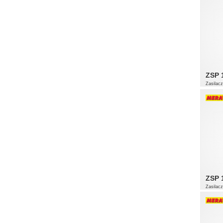
ZSP 
Zasilac
ZSP 
Zasilac