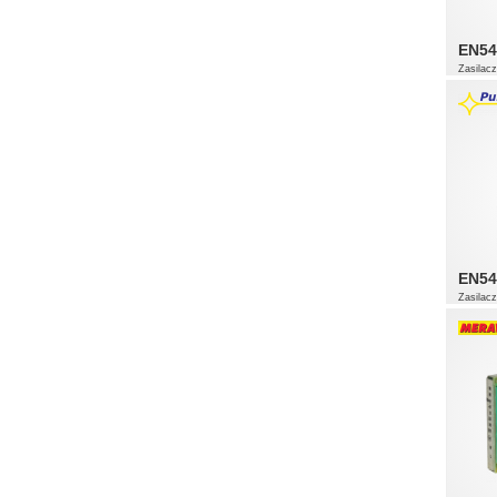
EN54
Zasilac
EN54
Zasilac