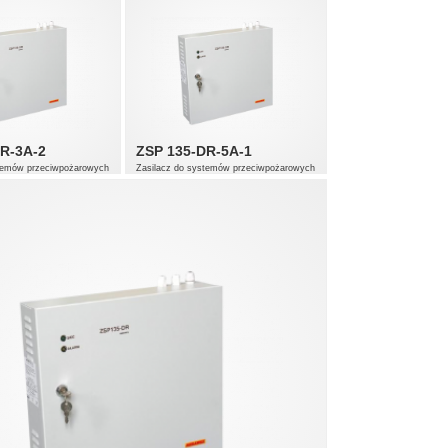
R-3A-2
ZSP 135-DR-5A-1
stemów przeciwpożarowych
Zasilacz do systemów przeciwpożarowych