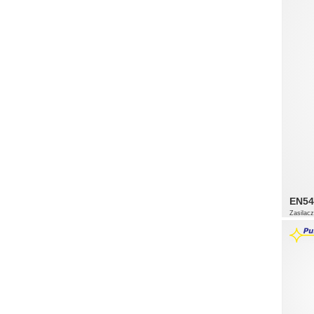
EN54
Zasilac