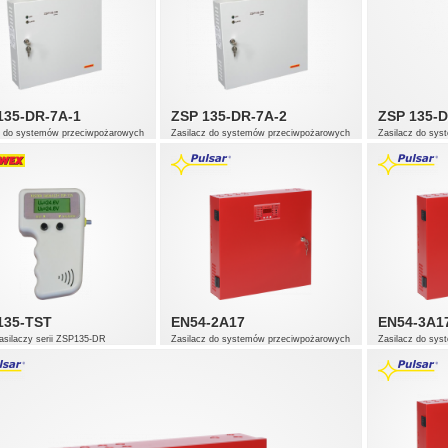
135-DR-7A-1
ZSP 135-DR-7A-2
ZSP 135-D
z do systemów przeciwpożarowych
Zasilacz do systemów przeciwpożarowych
Zasilacz do sy
135-TST
EN54-2A17
EN54-3A1
zasilaczy serii ZSP135-DR
Zasilacz do systemów przeciwpożarowych
Zasilacz do sy