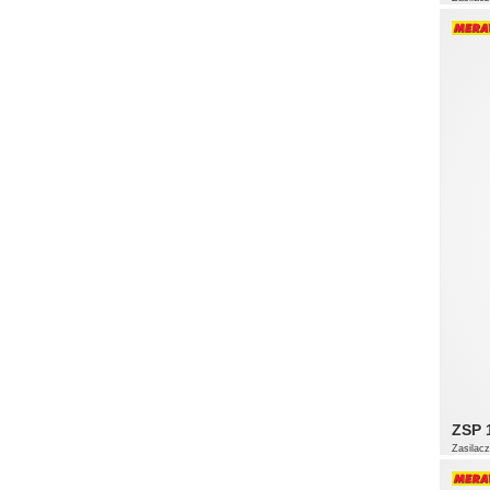
ZSP 
Zasilac