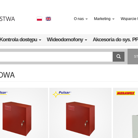
O nas
Marketing
Wsparcie 
Kontrola dostępu
Wideodomofony
Akcesoria do sys. 
S
OWA