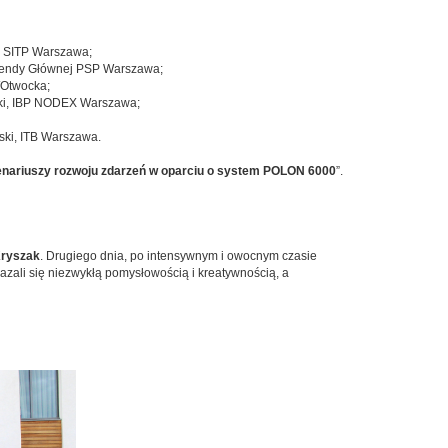
w SITP Warszawa;
mendy Głównej PSP Warszawa;
/Otwocka;
ski, IBP NODEX Warszawa;
ski, ITB Warszawa.
cenariuszy rozwoju zdarzeń w oparciu o system POLON 6000
”.
Kryszak
. Drugiego dnia, po intensywnym i owocnym czasie
azali się niezwykłą pomysłowością i kreatywnością, a