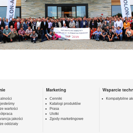
mie
Marketing
Wsparcie tech
alności
Cenniki
Kompatybilne ak
 jesteśmy
Katalogi produktów
ze wartości
Prasa
ółpraca
Ulotki
rancja jakości
Zgody marketingowe
ze oddziały