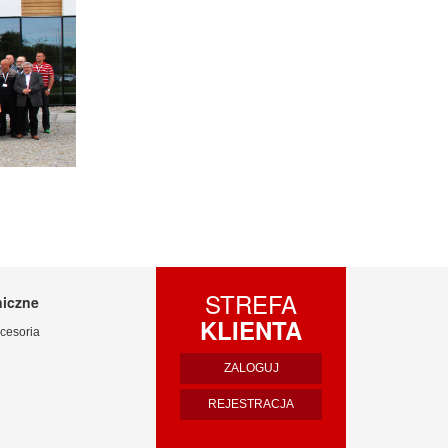
STREFA
niczne
KLIENTA
cesoria
ZALOGUJ
REJESTRACJA