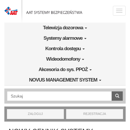
Przejdź do treści
Toggle
naviga
Telewizja dozorowa
Systemy alarmowe
Kontrola dostępu
Wideodomofony
Akcesoria do sys. PPOŻ
NOVUS MANAGEMENT SYSTEM
Wyszukiwanie pełnotekstowe
ZALOGUJ
REJESTRACJA