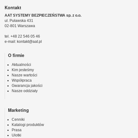
Kontakt
AAT SYSTEMY BEZPIECZEŃSTWA sp. z o.o.
ul. Puławska 431
02-801 Warszawa
tel. +48 22 546 05 46
e-mail: kontakt@aat.pl
O firmie
Aktualności
Kim jesteśmy
Nasze wartości
Współpraca
Gwarancja jakości
Nasze oddziały
Marketing
Cenniki
Katalogi produktów
Prasa
Ulotki