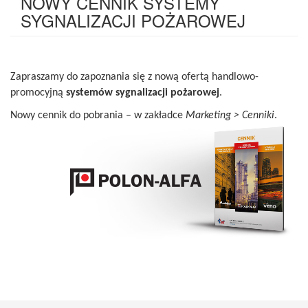
NOWY CENNIK SYSTEMY
SYGNALIZACJI POŻAROWEJ
Zapraszamy do zapoznania się z nową ofertą handlowo-
promocyjną
systemów sygnalizacji pożarowej
.
Nowy cennik do pobrania – w zakładce
Marketing > Cenniki
.