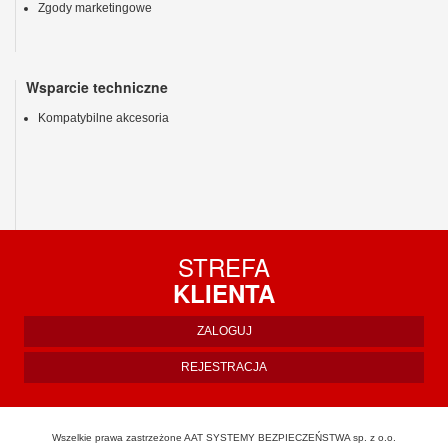
Zgody marketingowe
Wsparcie techniczne
Kompatybilne akcesoria
STREFA
KLIENTA
ZALOGUJ
REJESTRACJA
Wszelkie prawa zastrzeżone AAT SYSTEMY BEZPIECZEŃSTWA sp. z o.o.