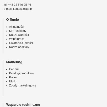
tel. +48 22 546 05 46
e-mail: kontakt@aat.pl
O firmie
Aktualności
Kim jesteśmy
Nasze wartości
Współpraca
Gwarancja jakości
Nasze oddziały
Marketing
Cenniki
Katalogi produktów
Prasa
Ulotki
Zgody marketingowe
Wsparcie techniczne