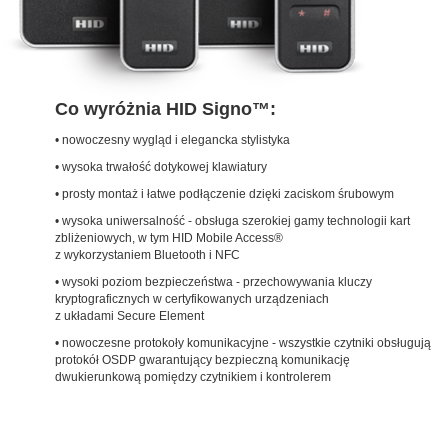
Co wyróżnia HID Signo™
:
• nowoczesny wygląd i elegancka stylistyka
• wysoka trwałość dotykowej klawiatury
• prosty montaż i łatwe podłączenie dzięki zaciskom śrubowym
• wysoka uniwersalność - obsługa szerokiej gamy technologii kart
zbliżeniowych, w tym HID Mobile Access®
z wykorzystaniem Bluetooth i NFC
• wysoki poziom bezpieczeństwa - przechowywania kluczy
kryptograficznych w certyfikowanych urządzeniach
z układami Secure Element
• nowoczesne protokoły komunikacyjne - wszystkie czytniki obsługują
protokół OSDP gwarantujący bezpieczną komunikację
dwukierunkową pomiędzy czytnikiem i kontrolerem