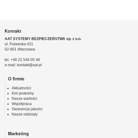
Kontakt
AAT SYSTEMY BEZPIECZEŃSTWA sp. z o.o.
ul. Puławska 431
02-801 Warszawa
tel. +48 22 546 05 46
e-mail: kontakt@aat.pl
O firmie
Aktualności
Kim jesteśmy
Nasze wartości
Współpraca
Gwarancja jakości
Nasze oddziały
Marketing