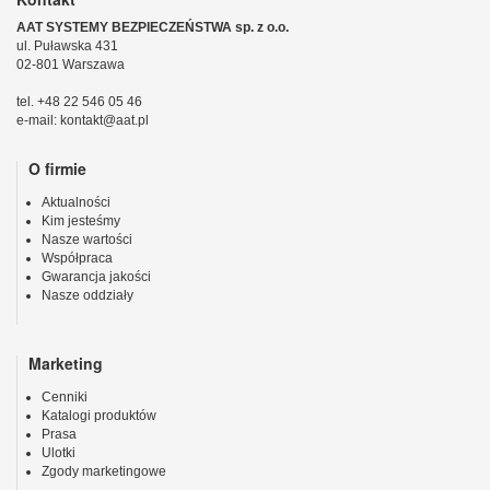
AAT SYSTEMY BEZPIECZEŃSTWA sp. z o.o.
ul. Puławska 431
02-801 Warszawa
tel. +48 22 546 05 46
e-mail: kontakt@aat.pl
O firmie
Aktualności
Kim jesteśmy
Nasze wartości
Współpraca
Gwarancja jakości
Nasze oddziały
Marketing
Cenniki
Katalogi produktów
Prasa
Ulotki
Zgody marketingowe