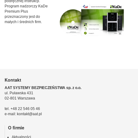
podręcznej instrukcji.
Program nadzorczy KaDe
Premium Plus
przeznaczony jest do
małych i średnich firm.
Kontakt
AAT SYSTEMY BEZPIECZEŃSTWA sp. z o.o.
ul. Puławska 431
02-801 Warszawa
tel. +48 22 546 05 46
e-mail: kontakt@aat.pl
O firmie
Aktualności