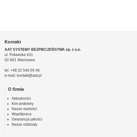
Kontakt
AAT SYSTEMY BEZPIECZEŃSTWA sp. z o.o.
ul. Puławska 431
02-801 Warszawa
tel. +48 22 546 05 46
e-mail: kontakt@aat.pl
O firmie
Aktualności
Kim jesteśmy
Nasze wartości
Współpraca
Gwarancja jakości
Nasze oddziały