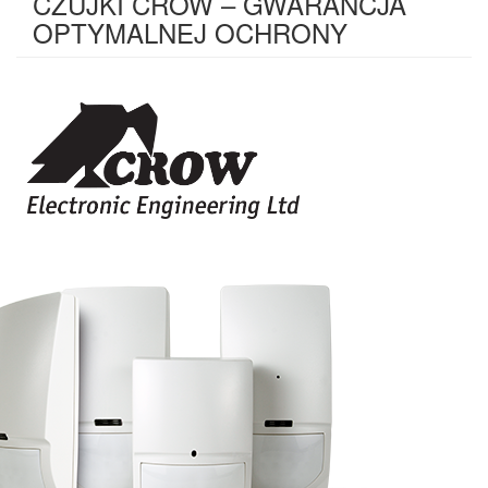
CZUJKI CROW – GWARANCJA
OPTYMALNEJ OCHRONY