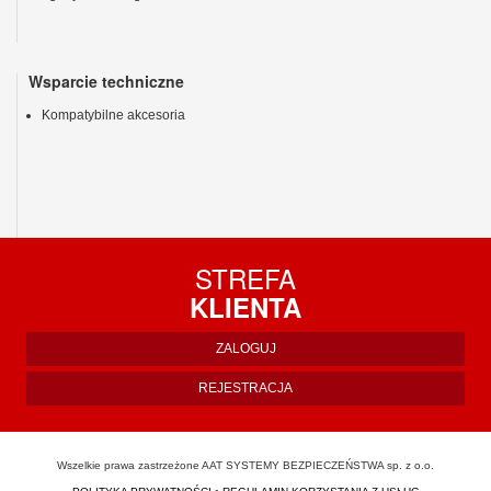
Wsparcie techniczne
Kompatybilne akcesoria
STREFA
KLIENTA
ZALOGUJ
REJESTRACJA
Wszelkie prawa zastrzeżone AAT SYSTEMY BEZPIECZEŃSTWA sp. z o.o.