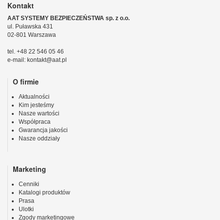
Kontakt
AAT SYSTEMY BEZPIECZEŃSTWA sp. z o.o.
ul. Puławska 431
02-801 Warszawa
tel. +48 22 546 05 46
e-mail: kontakt@aat.pl
O firmie
Aktualności
Kim jesteśmy
Nasze wartości
Współpraca
Gwarancja jakości
Nasze oddziały
Marketing
Cenniki
Katalogi produktów
Prasa
Ulotki
Zgody marketingowe