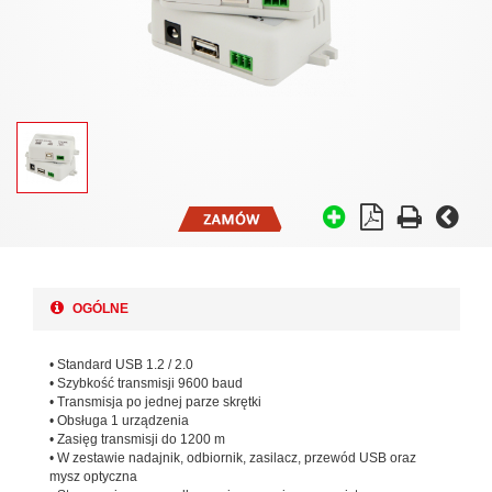
OGÓLNE
• Standard USB 1.2 / 2.0
• Szybkość transmisji 9600 baud
• Transmisja po jednej parze skrętki
• Obsługa 1 urządzenia
• Zasięg transmisji do 1200 m
• W zestawie nadajnik, odbiornik, zasilacz, przewód USB oraz
mysz optyczna