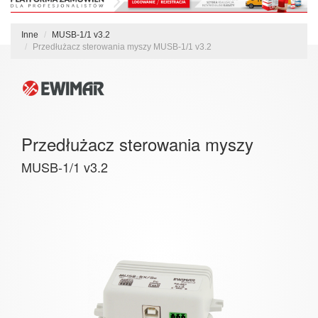
Inne
MUSB-1/1 v3.2
Przedłużacz sterowania myszy MUSB-1/1 v3.2
Przedłużacz sterowania myszy
MUSB-1/1 v3.2