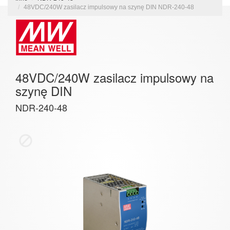
48VDC/240W zasilacz impulsowy na szynę DIN NDR-240-48
48VDC/240W zasilacz impulsowy na
szynę DIN
NDR-240-48