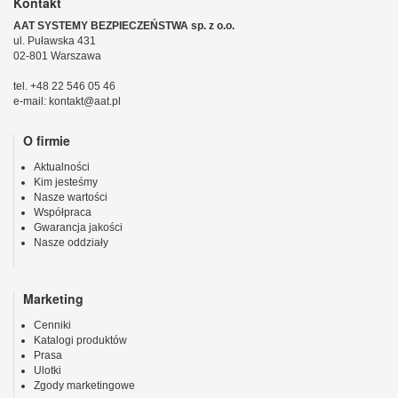
Kontakt
AAT SYSTEMY BEZPIECZEŃSTWA sp. z o.o.
ul. Puławska 431
02-801 Warszawa
tel. +48 22 546 05 46
e-mail: kontakt@aat.pl
O firmie
Aktualności
Kim jesteśmy
Nasze wartości
Współpraca
Gwarancja jakości
Nasze oddziały
Marketing
Cenniki
Katalogi produktów
Prasa
Ulotki
Zgody marketingowe