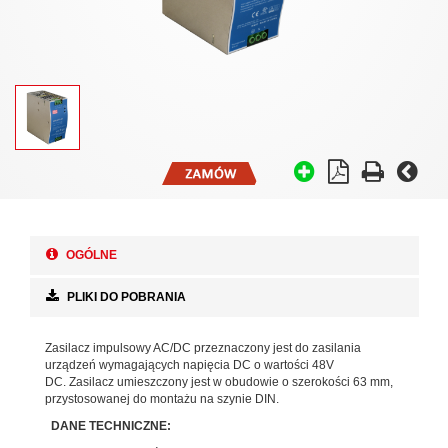
OGÓLNE
PLIKI DO POBRANIA
Zasilacz impulsowy AC/DC przeznaczony jest do zasilania
urządzeń wymagających napięcia DC o wartości 48V
DC. Zasilacz umieszczony jest w obudowie o szerokości 63 mm,
przystosowanej do montażu na szynie DIN.
DANE TECHNICZNE: