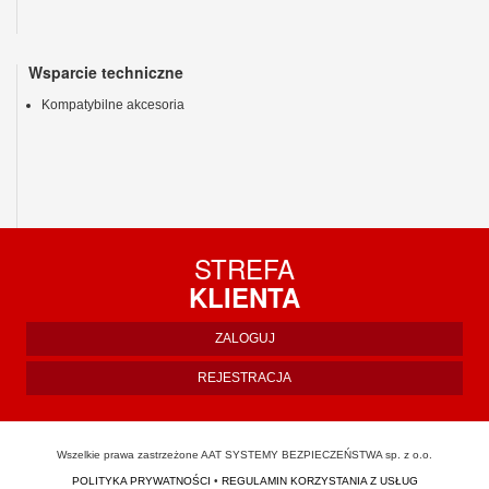
Wsparcie techniczne
Kompatybilne akcesoria
STREFA
KLIENTA
ZALOGUJ
REJESTRACJA
Wszelkie prawa zastrzeżone AAT SYSTEMY BEZPIECZEŃSTWA sp. z o.o.
POLITYKA PRYWATNOŚCI
•
REGULAMIN KORZYSTANIA Z USŁUG