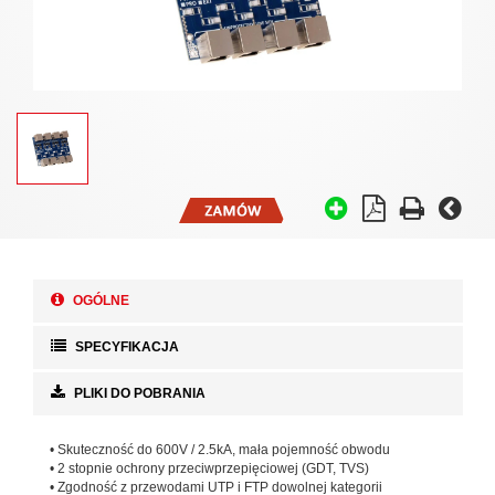
OGÓLNE
SPECYFIKACJA
PLIKI DO POBRANIA
• Skuteczność do 600V / 2.5kA, mała pojemność obwodu
• 2 stopnie ochrony przeciwprzepięciowej (GDT, TVS)
• Zgodność z przewodami UTP i FTP dowolnej kategorii