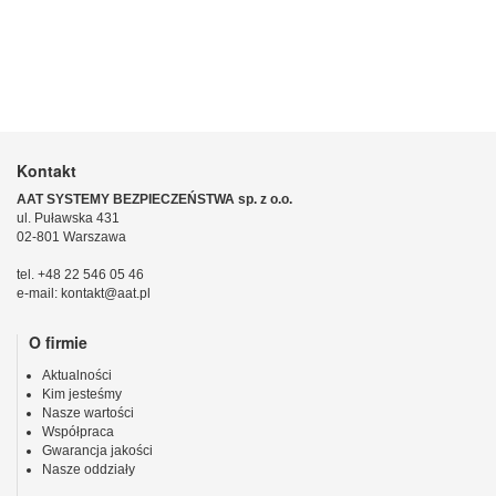
Kontakt
AAT SYSTEMY BEZPIECZEŃSTWA sp. z o.o.
ul. Puławska 431
02-801 Warszawa
tel. +48 22 546 05 46
e-mail: kontakt@aat.pl
O firmie
Aktualności
Kim jesteśmy
Nasze wartości
Współpraca
Gwarancja jakości
Nasze oddziały