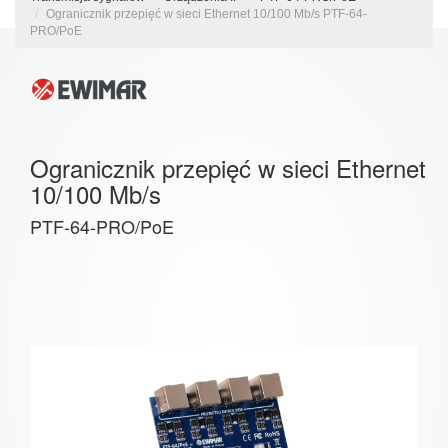
Ogranicznik przepięć w sieci Ethernet 10/100 Mb/s PTF-64-
PRO/PoE
Ogranicznik przepięć w sieci Ethernet
10/100 Mb/s
PTF-64-PRO/PoE